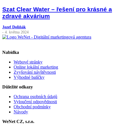
Szat Clear Water – řešení pro krásné a
zdravé akvárium
Jozef Doliňák
- 4. května 2024
Nabídka
Webové stránky
Online lokální marketing
Zvyšování návštěvnosti
Výhodné balíčky
Důležité odkazy
Ochrana osobních údajů
Vyloučení odpovědnosti
Obchodní podmínky
Návody
WeNet CZ, s.r.o.