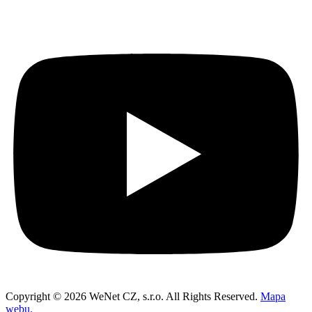
Copyright © 2026 WeNet CZ, s.r.o. All Rights Reserved.
Mapa
webu.