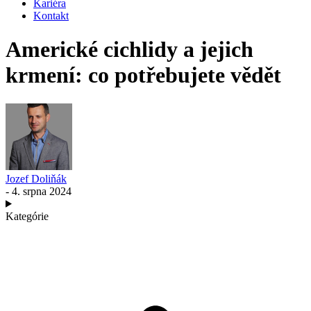
Kariéra
Kontakt
Americké cichlidy a jejich
krmení: co potřebujete vědět
Jozef Doliňák
- 4. srpna 2024
Kategórie