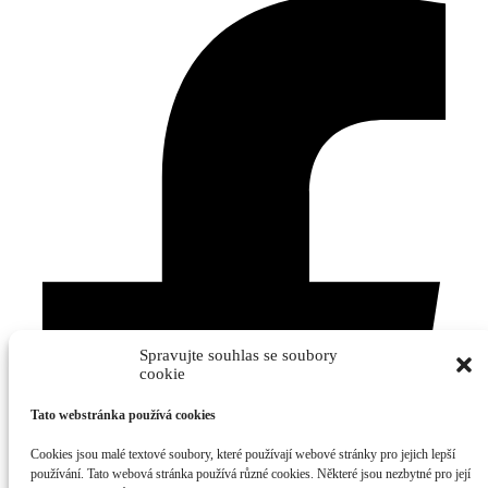
Spravujte souhlas se soubory
cookie
Tato webstránka používá cookies
Cookies jsou malé textové soubory, které používají webové stránky pro jejich lepší
používání. Tato webová stránka používá různé cookies. Některé jsou nezbytné pro její