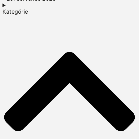
Kategórie