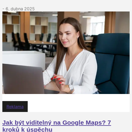
- 6. dubna 2025
Reklama
Jak být viditelný na Google Maps? 7
kroků k úspěchu