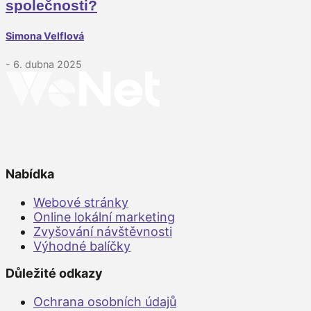
společnosti?
Simona Velflová
- 6. dubna 2025
Nabídka
Webové stránky
Online lokální marketing
Zvyšování návštěvnosti
Výhodné balíčky
Důležité odkazy
Ochrana osobních údajů