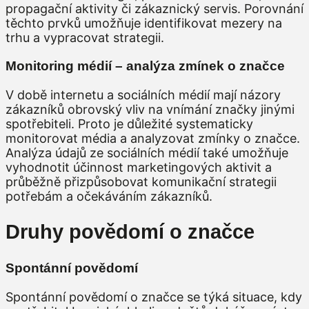
propagační aktivity či zákaznický servis. Porovnání
těchto prvků umožňuje identifikovat mezery na
trhu a vypracovat strategii.
Monitoring médií – analýza zmínek o značce
V době internetu a sociálních médií mají názory
zákazníků obrovský vliv na vnímání značky jinými
spotřebiteli. Proto je důležité systematicky
monitorovat média a analyzovat zmínky o značce.
Analýza údajů ze sociálních médií také umožňuje
vyhodnotit účinnost marketingových aktivit a
průběžně přizpůsobovat komunikační strategii
potřebám a očekáváním zákazníků.
Druhy povědomí o značce
Spontánní povědomí
Spontánní povědomí o značce se týká situace, kdy