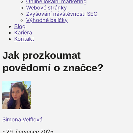
Online lokální marketing
Webové stránky
Zvyšování návštěvnosti SEO
Výhodné balíčky
Blog
Kariéra
Kontakt
Jak prozkoumat
povědomí o značce?
Simona Velflová
- 29. července 2025