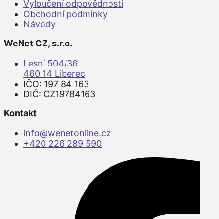
Vyloučení odpovědnosti
Obchodní podmínky
Návody
WeNet CZ, s.r.o.
Lesní 504/36
460 14 Liberec
IČO: 197 84 163
DIČ: CZ19784163
Kontakt
info@wenetonline.cz
+420 226 289 590