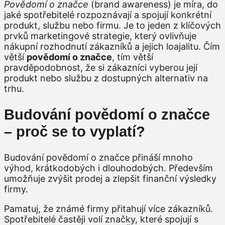
Povědomí o značce
(brand awareness) je míra, do
jaké spotřebitelé rozpoznávají a spojují konkrétní
produkt, službu nebo firmu. Je to jeden z klíčových
prvků marketingové strategie, který ovlivňuje
nákupní rozhodnutí zákazníků a jejich loajalitu. Čím
větší
povědomí o značce
, tím větší
pravděpodobnost, že si zákazníci vyberou její
produkt nebo službu z dostupných alternativ na
trhu.
Budování povědomí o značce
– proč se to vyplatí?
Budování povědomí o značce přináší mnoho
výhod, krátkodobých i dlouhodobých. Především
umožňuje zvýšit prodej a zlepšit finanční výsledky
firmy.
Pamatuj, že známé firmy přitahují více zákazníků.
Spotřebitelé častěji volí značky, které spojují s