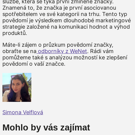
službě, která se týká první zmíněné značky.
Znamená to, že značka je první asociovanou
spotřebitelem ve své kategorii na trhu. Tento typ
povědomí je výsledkem dlouhodobé marketingové
strategie založené na komunikaci hodnot a výhod
produktů.
Máte-li zájem o průzkum povědomí značky,
obraťte se na
odborníky z WeNet
. Rádi vám
pomůžeme také s analýzou možností ke zlepšení
povědomí o vaší značce.
Simona Velflová
Mohlo by vás zajímat