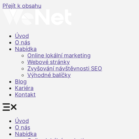
Přejít k obsahu
Úvod
O nás
Nabídka
Online lokální marketing
Webové stránky
Zvyšování návštěvnosti SEO
Výhodné balíčky
Blog
Kariéra
Kontakt
Úvod
O nás
Nabídka