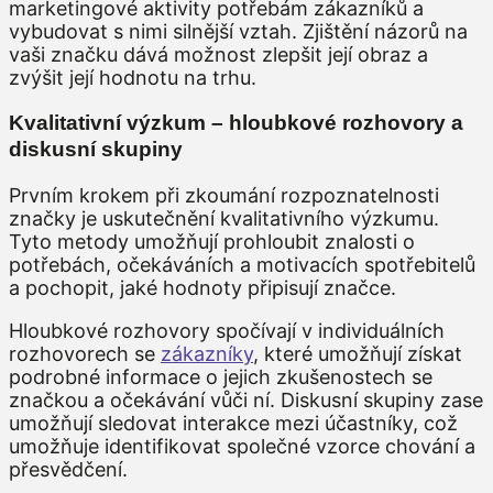
marketingové aktivity potřebám zákazníků a
vybudovat s nimi silnější vztah. Zjištění názorů na
vaši značku dává možnost zlepšit její obraz a
zvýšit její hodnotu na trhu.
Kvalitativní výzkum – hloubkové rozhovory a
diskusní skupiny
Prvním krokem při zkoumání rozpoznatelnosti
značky je uskutečnění kvalitativního výzkumu.
Tyto metody umožňují prohloubit znalosti o
potřebách, očekáváních a motivacích spotřebitelů
a pochopit, jaké hodnoty připisují značce.
Hloubkové rozhovory spočívají v individuálních
rozhovorech se
zákazníky
, které umožňují získat
podrobné informace o jejich zkušenostech se
značkou a očekávání vůči ní. Diskusní skupiny zase
umožňují sledovat interakce mezi účastníky, což
umožňuje identifikovat společné vzorce chování a
přesvědčení.