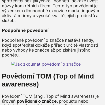
spotřebitel bez jakýchkoli podnětů dokáže uvést
názvy konkrétních firem. Tento typ povědomí je
výsledkem dlouhodobé expozice marketingovým
aktivitám firmy a vysoké kvalitě jejích produktů a
služeb.
Podpořené povědomí
Podpořené povědomí o značce nastává tehdy,
když spotřebitel dokáže přiřadit určité vlastnosti
nebo výhody ke značce až po získání jistého
podnětu.
Povědomí TOM (Top of Mind
awareness)
Povědomí TOM (angl. Top of Mind awareness) je
úroveň
povědomí o značce,
produktu nebo