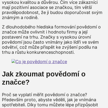
vysokou kvalitou a důvěrou. Čím více zákazníci
mají pozitivní asociace se značkou, tím větší
pravděpodobnost, že ji budou doporučovat svým
známým a rodině.
Z dlouhodobého hlediska formování povědomí o
značce může ovlivnit i hodnotu firmy a její
postavení na trhu. Značky s vysokou úrovní
povědomí jsou často vnímány jako lídři ve svém
odvětví, což může přispět ke zvýšení podílu na
trhu a růstu konkurenceschopnosti.
Jak zkoumat povědomí o
značce?
Proč se vyplatí měřit povědomí o značce?
Především proto, abyste věděli, jak je vnímána
spotřebiteli. Díky tomu můžete lépe přizpůsobit