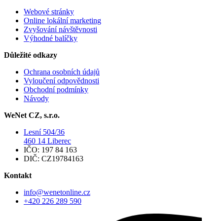
Webové stránky
Online lokální marketing
Zvyšování návštěvnosti
Výhodné balíčky
Důležité odkazy
Ochrana osobních údajů
Vyloučení odpovědnosti
Obchodní podmínky
Návody
WeNet CZ, s.r.o.
Lesní 504/36
460 14 Liberec
IČO: 197 84 163
DIČ: CZ19784163
Kontakt
info@wenetonline.cz
+420 226 289 590