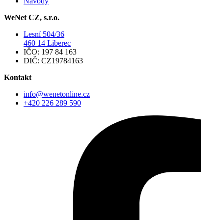
Návody
WeNet CZ, s.r.o.
Lesní 504/36
460 14 Liberec
IČO: 197 84 163
DIČ: CZ19784163
Kontakt
info@wenetonline.cz
+420 226 289 590