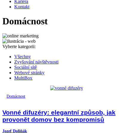
Kariéra
Kontakt
Domácnost
Vyberte kategorii:
Všechny
Zvyšování návštěvnosti
Sociální sítě
Webové stránky
MultiBox
Domácnost
Vonné difuzéry: elegantní způsob, jak
provonět domov bez kompromisů
Jozef Doliňák