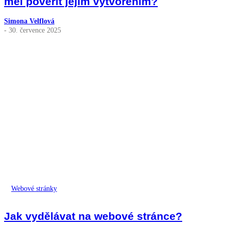
měl pověřit jejím vytvořením?
Simona Velflová
- 30. července 2025
Webové stránky
Jak vydělávat na webové stránce?