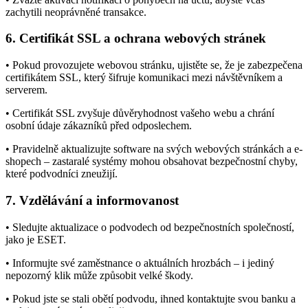
zachytili neoprávněné transakce.
6. Certifikát SSL a ochrana webových stránek
• Pokud provozujete webovou stránku, ujistěte se, že je zabezpečena
certifikátem SSL, který šifruje komunikaci mezi návštěvníkem a
serverem.
• Certifikát SSL zvyšuje důvěryhodnost vašeho webu a chrání
osobní údaje zákazníků před odposlechem.
• Pravidelně aktualizujte software na svých webových stránkách a e-
shopech – zastaralé systémy mohou obsahovat bezpečnostní chyby,
které podvodníci zneužijí.
7. Vzdělávání a informovanost
• Sledujte aktualizace o podvodech od bezpečnostních společností,
jako je ESET.
• Informujte své zaměstnance o aktuálních hrozbách – i jediný
nepozorný klik může způsobit velké škody.
• Pokud jste se stali obětí podvodu, ihned kontaktujte svou banku a