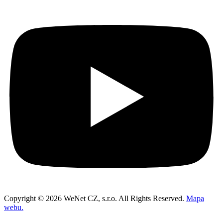
Copyright © 2026 WeNet CZ, s.r.o. All Rights Reserved.
Mapa
webu.