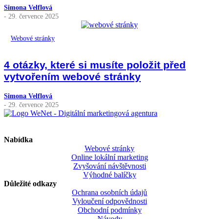
Simona Velflová
- 29. července 2025
Webové stránky
4 otázky, které si musíte položit před
vytvořením webové stránky
Simona Velflová
- 29. července 2025
Nabídka
Webové stránky
Online lokální marketing
Zvyšování návštěvnosti
Výhodné balíčky
Důležité odkazy
Ochrana osobních údajů
Vyloučení odpovědnosti
Obchodní podmínky
Návody