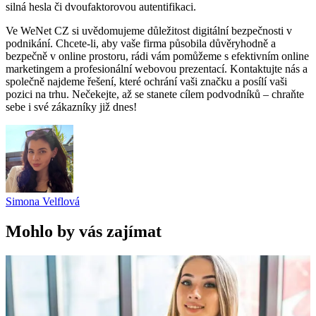
silná hesla či dvoufaktorovou autentifikaci.
Ve WeNet CZ si uvědomujeme důležitost digitální bezpečnosti v
podnikání. Chcete-li, aby vaše firma působila důvěryhodně a
bezpečně v online prostoru, rádi vám pomůžeme s efektivním online
marketingem a profesionální webovou prezentací. Kontaktujte nás a
společně najdeme řešení, které ochrání vaši značku a posílí vaši
pozici na trhu. Nečekejte, až se stanete cílem podvodníků – chraňte
sebe i své zákazníky již dnes!
Simona Velflová
Mohlo by vás zajímat